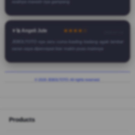
soalnya maxwin nya gampang
Angeli Jule
★★★★☆
2026-07-14
JEBOLTOTO nya seru cuma loading kadang agak lambat
saran saya dipercepat biar makin puas mainnya
© 2026 JEBOLTOTO. All rights reserved.
Buka
Footer Navigation
Products