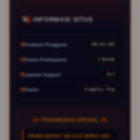
INFORMASI SITUS
Penilaian Pengguna
100.023.003
Sistem Pembayaran
5 Metode
Layanan Support
24/7
Sistem
Pragmatic Play
PENAWARAN SPESIAL
PROMO DEPOSIT 10K SLOT BONUS 100%