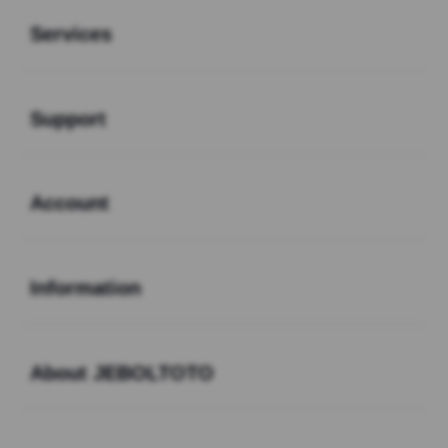
Buka
Services
Buka
Support
Buka
Account
Buka
Information
Buka
About JEBOLTOTO