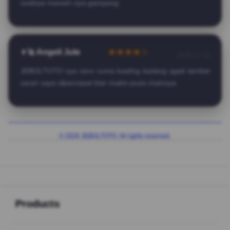
soalnya maxwin nya gampang
Angeli Jule
★★★★☆
2026-07-14
JEBOLTOTO nya seru cuma loading kadang agak lambat
saran saya dipercepat biar makin puas mainnya
© 2026 JEBOLTOTO. All rights reserved.
Buka
Footer Navigation
Products