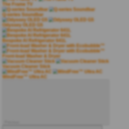
The Frame TV
Q-series Soundbar
Odyssey OLED G5
Bespoke AI Refrigerator 641L
Front-load Washer & Dryer
Vacuum Cleaner Stick
WindFree™ Ultra AC
Previous