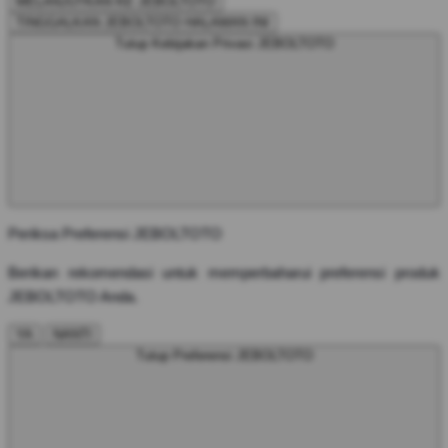
MELANJUTKAN KE JEBOLTOTO
TINGGALKAN JEBOLTOTO HALAMAN INI
Tutup Kebijakan Privasi JEBOLTOTO
Periksa Preferensi JEBOLTOTO
Berikan rekomendasi untuk memperbaharui preferensi produk
JEBOLTOTO Anda.
YA
NANTI
Tutup Preferensi JEBOLTOTO