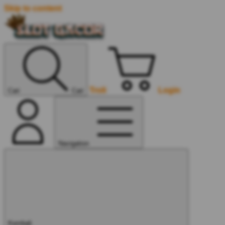
Skip to content
Troli
Login
Cari
Cari
Navigation
Kembali