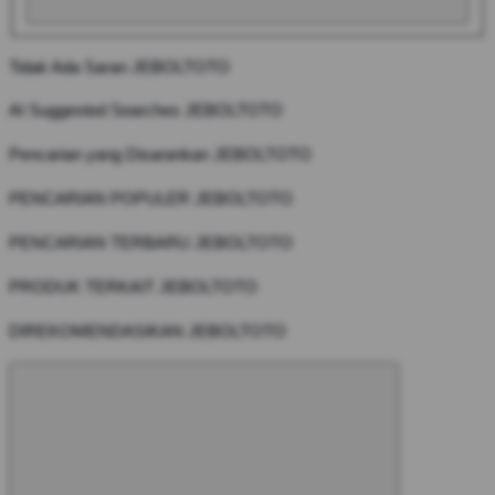
Tidak Ada Saran JEBOLTOTO
AI Suggested Searches JEBOLTOTO
Pencarian yang Disarankan JEBOLTOTO
PENCARIAN POPULER JEBOLTOTO
PENCARIAN TERBARU JEBOLTOTO
PRODUK TERKAIT JEBOLTOTO
DIREKOMENDASIKAN JEBOLTOTO