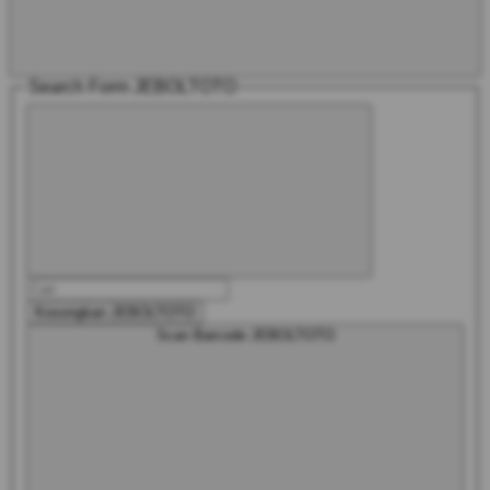
Search Form JEBOLTOTO
Kosongkan JEBOLTOTO
Scan Barcode JEBOLTOTO