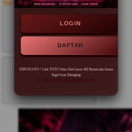
Masuk
Daftar
LOGIN
DAFTAR
JEBOTLOTO ! Link TOTO Situs Slot Gacor 4D Resmi dan Arena
Togel Asia Telengkap
© COPYRIGHT 2026 HOKIEMAS88