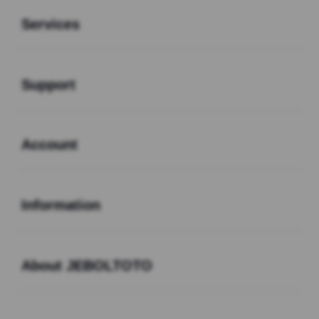
Buka
Services
Buka
Support
Buka
Account
Buka
Information
Buka
About JEBOLTOTO