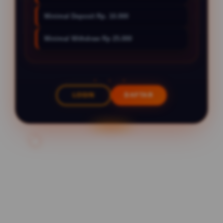
Minimal Deposit Rp. 10.000
Minimal Withdraw Rp 25.000
LOGIN
DAFTAR
Layer Popup Close
JEBOLTOTO: Link Situ
TOTO Slot Gacor Terpercaya
dan Bandar Togel Asia
Terpopuler