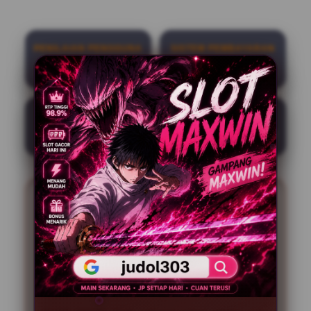
PENILAIAN PENGGUNA
SISTEM PEMBAYARAN
120.123.003
5 Metode
LAYANAN SUPPORT
SISTEM
24/7
Pragmatic Play
JEBOLTOTO
adalah bandar togel Asia terpopuler
dan link situs TOTO slot gacor terpercaya. Kami
menyediakan pasaran togel resmi terlengkap,
game slot online gampang menang, serta
transaksi aman dengan layanan online 24 jam
nonstop setiap hari!