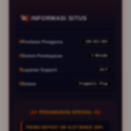
INFORMASI SITUS
Penilaian Pengguna
100.023.003
Sistem Pembayaran
5 Metode
Layanan Support
24/7
Sistem
Pragmatic Play
PENAWARAN SPESIAL
PROMO DEPOSIT 10K SLOT BONUS 100%