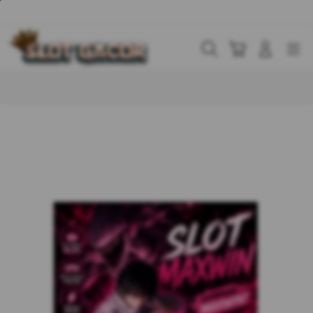
Skip
to
content
Cari
Troli
Login
Navigation
Buka Info Lebih Lanjut