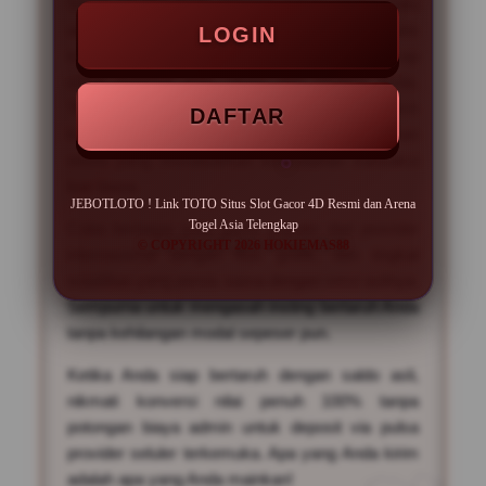
SLOT DEMO hadir sebagai solusi cerdas satu
atap untuk Anda! Kami menyediakan akses gratis
LOGIN
ke ribuan simulator mesin slot online terlengkap
untuk menguji pola, ritme, dan strategi Anda.
Tidak hanya sebagai tempat latihan, platform
DAFTAR
kami juga terintegrasi dengan gerbang taruhan
resmi yang menawarkan kemudahan transaksi
luar biasa.
JEBOTLOTO ! Link TOTO Situs Slot Gacor 4D Resmi dan Arena
Togel Asia Telengkap
Coba berbagai judul game populer dari provider
© COPYRIGHT 2026 HOKIEMAS88
internasional dengan fitur, grafik, dan tingkat
volatilitas yang persis sama dengan versi aslinya.
Sempurna untuk mengasah insting bertaruh Anda
tanpa kehilangan modal sepeser pun.
Ketika Anda siap bertaruh dengan saldo asli,
nikmati konversi nilai penuh 100% tanpa
potongan biaya admin untuk deposit via pulsa
provider seluler terkemuka. Apa yang Anda kirim
adalah apa yang Anda mainkan!