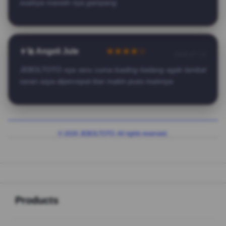
soalnya maxwin nya gampang
Angeli Jule
★★★★☆
2026-07-14
JEBOLTOTO nya seru cuma loading kadang agak lambat
saran saya dipercepat biar makin puas mainnya
© 2026 JEBOLTOTO. All rights reserved.
Buka
Footer Navigation
Products