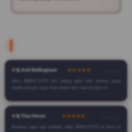
ULASAN TERBARU KOMUNITAS
JEBOLTOTO
Ardi Bellingham
★★★★★
2026-07-18
Situs JEBOLTOTO slot paling gokil dari semua yang
sudah pernah saya main betah dah main di situs ini
Tina Horse
★★★★★
2026-07-12
Awalnya ragu tapi setelah coba JEBOLTOTO di situs ini