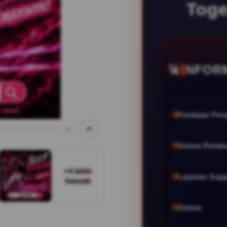
Toge
INFOR
Penilaian Pe
Sebelumnya
Berikutnya
Sistem Pemb
+4 lebih
Layanan Supp
banyak
Sistem