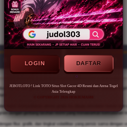
OTO Slot Gacor Terpercay
Terpopuler
ISTEM PEMBAYARAN
LAYANAN SUPPOR
5 Metode
24/7
LOGIN
DAFTAR
JEBOTLOTO ! Link TOTO Situs Slot Gacor 4D Resmi dan Arena Togel
 situs TOTO slot gacor terpercaya. Kami menyediakan pasaran toge
Asia Telengkap
ari!
© COPYRIGHT 2026 HOKIEMAS88
 Kami menyediakan akses gratis ke ribuan simulator mesin slot onl
ntegrasi dengan gerbang taruhan resmi yang menawarkan kemudahan tr
dengan fitur, grafik, dan tingkat volatilitas yang persis sama denga