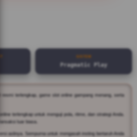
a dan Bandar Togel Asia
T
SISTEM
Pragmatic Play
l resmi terlengkap, game slot online gampang menang, serta
ine terlengkap untuk menguji pola, ritme, dan strategi Anda.
ansaksi luar biasa.
n versi aslinya. Sempurna untuk mengasah insting bertaruh Anda