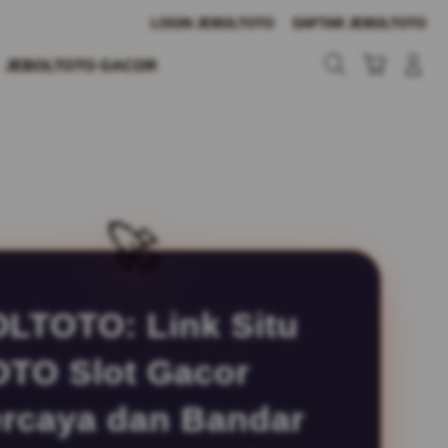
LOGIN JEBOLTOTO
DAFTAR JEBOLTOTO
Cari
Troli
Login/Sign-Up
JEBOLTOTO GACOR
Cari
LTOTO: Link Situ
OTO Slot Gacor
ercaya dan Bandar