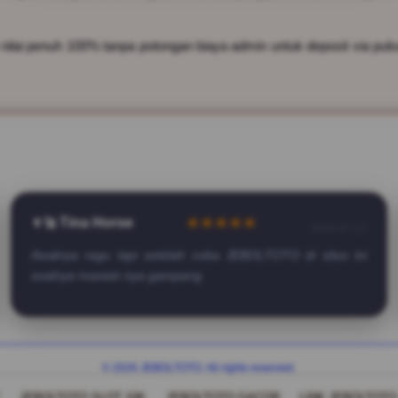
i nilai penuh 100% tanpa potongan biaya admin untuk deposit via pul
JEBOLTOTO
Tina Horse
★★★★★
2026-07-12
Awalnya ragu tapi setelah coba JEBOLTOTO di situs ini
soalnya maxwin nya gampang
© 2026 JEBOLTOTO. All rights reserved.
C
JEBOLTOTO SLOT 10K
JEBOLTOTO GACOR
LINK JEBOLTOTO