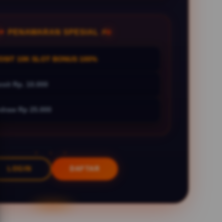
PENAWARAN SPESIAL
SIT 10K SLOT BONUS 100%
sit Rp. 10.000
hdraw Rp 25.000
LOGIN
DAFTAR