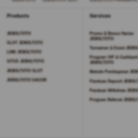
Footer Navigation
Products
Services
JEBOLTOTO
Promo & Bonus Harian
JEBOLTOTO
SLOT JEBOLTOTO
Turnamen & Event JEB
LINK JEBOLTOTO
Program VIP & Cashbac
SITUS JEBOLTOTO
JEBOLTOTO
JEBOLTOTO SLOT
Metode Pembayaran JE
JEBOLTOTO GACOR
Panduan Deposit JEBO
Panduan Withdraw JEB
Program Referral JEBO