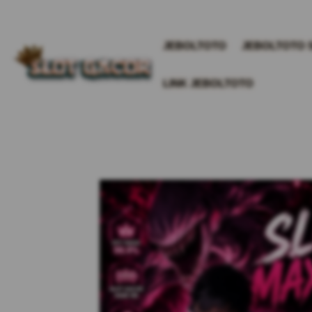
Skip
to
content
JEBOLTOTO
JEBOLTOTO 
LINK JEBOLTOTO
Buka Info Lebih Lanjut