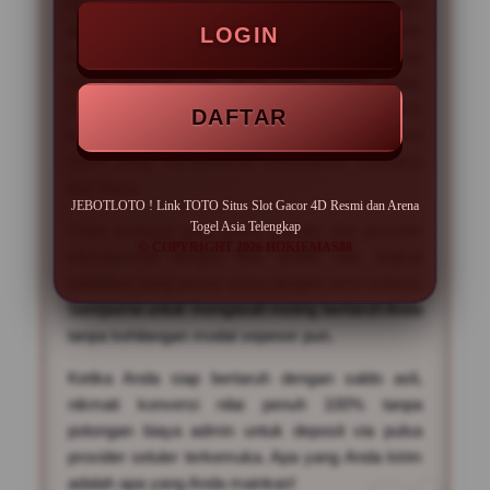
SLOT DEMO hadir sebagai solusi cerdas satu
atap untuk Anda! Kami menyediakan akses gratis
LOGIN
ke ribuan simulator mesin slot online terlengkap
untuk menguji pola, ritme, dan strategi Anda.
Tidak hanya sebagai tempat latihan, platform
DAFTAR
kami juga terintegrasi dengan gerbang taruhan
resmi yang menawarkan kemudahan transaksi
luar biasa.
JEBOTLOTO ! Link TOTO Situs Slot Gacor 4D Resmi dan Arena
Togel Asia Telengkap
Coba berbagai judul game populer dari provider
© COPYRIGHT 2026 HOKIEMAS88
internasional dengan fitur, grafik, dan tingkat
volatilitas yang persis sama dengan versi aslinya.
Sempurna untuk mengasah insting bertaruh Anda
tanpa kehilangan modal sepeser pun.
Ketika Anda siap bertaruh dengan saldo asli,
nikmati konversi nilai penuh 100% tanpa
potongan biaya admin untuk deposit via pulsa
provider seluler terkemuka. Apa yang Anda kirim
adalah apa yang Anda mainkan!