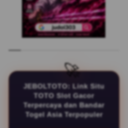
JEBOLTOTO: Link Situ
TOTO Slot Gacor
Terpercaya dan Bandar
Togel Asia Terpopuler