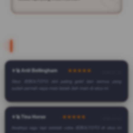
ULASAN TERBARU KOMUNITAS
JEBOLTOTO
Ardi Bellingham
★★★★★
2026-07-18
Situs JEBOLTOTO slot paling gokil dari semua yang
sudah pernah saya main betah dah main di situs ini
Tina Horse
★★★★★
2026-07-12
Awalnya ragu tapi setelah coba JEBOLTOTO di situs ini