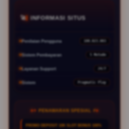
INFORMASI SITUS
Penilaian Pengguna
100.023.003
Sistem Pembayaran
5 Metode
Layanan Support
24/7
Sistem
Pragmatic Play
PENAWARAN SPESIAL
PROMO DEPOSIT 10K SLOT BONUS 100%