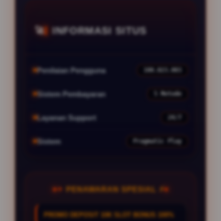
INFORMASI SITUS
Penilaian Pengguna
100.023.003
Sistem Pembayaran
5 Metode
Layanan Support
24/7
Sistem
Pragmatic Play
PENAWARAN SPESIAL
PROMO DEPOSIT 10K SLOT BONUS 100%