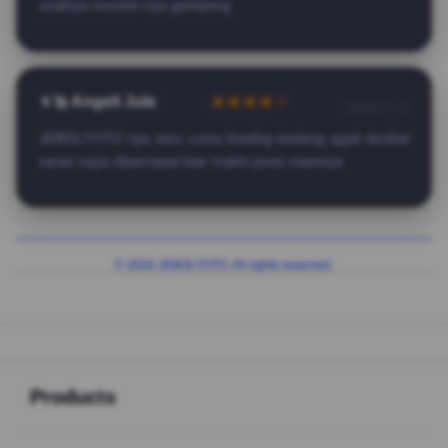
soalnya maxwin nya gampang
Angeli Jule
★★★★☆
2026-07-14
JEBOLTOTO nya seru cuma loading kadang agak lambat
saran saya dipercepat biar makin puas mainnya
© 2026 JEBOLTOTO. All rights reserved.
Buka
Footer Navigation
Products