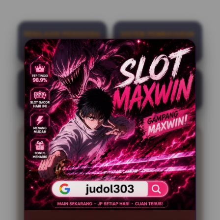
PENILAIAN PENGGUNA
SISTEM PEMBAYARAN
120.123.003
5 Metode
LAYANAN SUPPORT
SISTEM
24/7
Pragmatic Play
JEBOLTOTO
adalah bandar togel Asia terpopuler
dan link situs TOTO slot gacor terpercaya. Kami
menyediakan pasaran togel resmi terlengkap,
game slot online gampang menang, serta
transaksi aman dengan layanan online 24 jam
nonstop setiap hari!