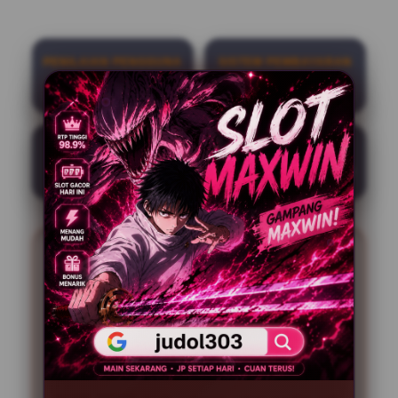
PENILAIAN PENGGUNA
SISTEM PEMBAYARAN
120.123.003
5 Metode
LAYANAN SUPPORT
SISTEM
24/7
Pragmatic Play
JEBOLTOTO
adalah bandar togel Asia terpopuler
dan link situs TOTO slot gacor terpercaya. Kami
menyediakan pasaran togel resmi terlengkap,
game slot online gampang menang, serta
transaksi aman dengan layanan online 24 jam
nonstop setiap hari!