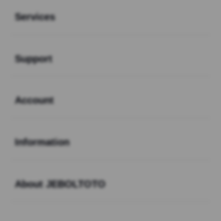
Buka
Services
Buka
Support
Buka
Account
Buka
Information
Buka
About JEBOLTOTO