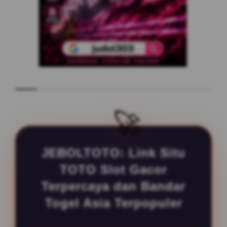
JEBOLTOTO: Link Situ
TOTO Slot Gacor
Terpercaya dan Bandar
Togel Asia Terpopuler