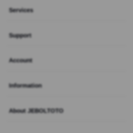
Buka
Services
Buka
Support
Buka
Account
Buka
Information
Buka
About JEBOLTOTO