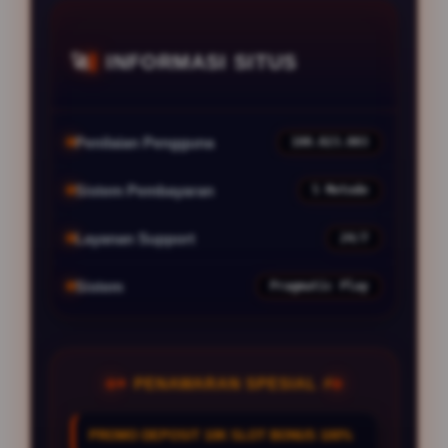
INFORMASI SITUS
Penilaian Pengguna
100.023.003
Sistem Pembayaran
5 Metode
Layanan Support
24/7
Sistem
Pragmatic Play
PENAWARAN SPESIAL
PROMO DEPOSIT 10K SLOT BONUS 100%