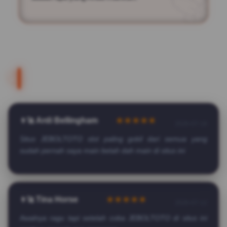
ULASAN TERBARU KOMUNITAS
JEBOLTOTO
Ardi Bellingham
★★★★★
2026-07-18
Situs JEBOLTOTO slot paling gokil dari semua yang
sudah pernah saya main betah dah main di situs ini
Tina Horse
★★★★★
2026-07-12
Awalnya ragu tapi setelah coba JEBOLTOTO di situs ini