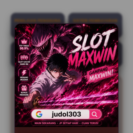
PENILAIAN PENGGUNA
SISTEM PEMBAYARAN
120.123.003
5 Metode
LAYANAN SUPPORT
SISTEM
24/7
Pragmatic Play
JEBOLTOTO
adalah bandar togel Asia terpopuler
dan link situs TOTO slot gacor terpercaya. Kami
menyediakan pasaran togel resmi terlengkap,
game slot online gampang menang, serta
transaksi aman dengan layanan online 24 jam
nonstop setiap hari!