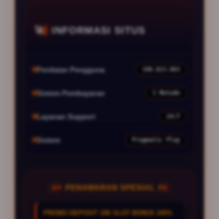
INFORMASI SITUS
Penilaian Pengguna
100.023.003
Sistem Pembayaran
5 Metode
Layanan Support
24/7
Sistem
Pragmatic Play
PENAWARAN SPESIAL
PROMO DEPOSIT 10K SLOT BONUS 100%