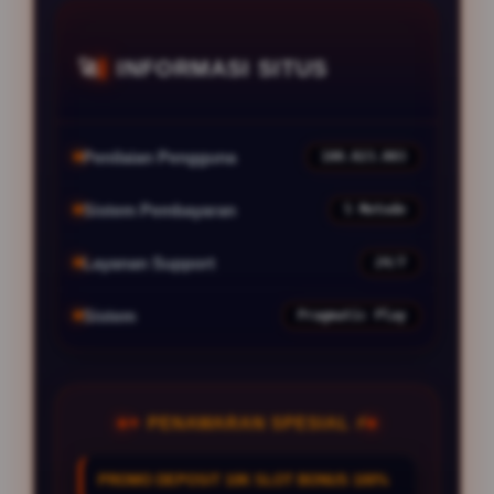
INFORMASI SITUS
Penilaian Pengguna
100.023.003
Sistem Pembayaran
5 Metode
Layanan Support
24/7
Sistem
Pragmatic Play
PENAWARAN SPESIAL
PROMO DEPOSIT 10K SLOT BONUS 100%