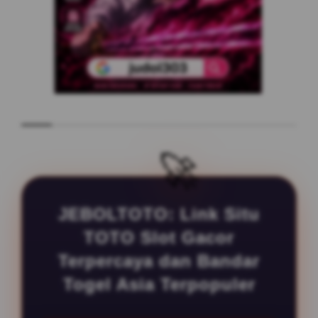
JEBOLTOTO: Link Situ
TOTO Slot Gacor
Terpercaya dan Bandar
Togel Asia Terpopuler