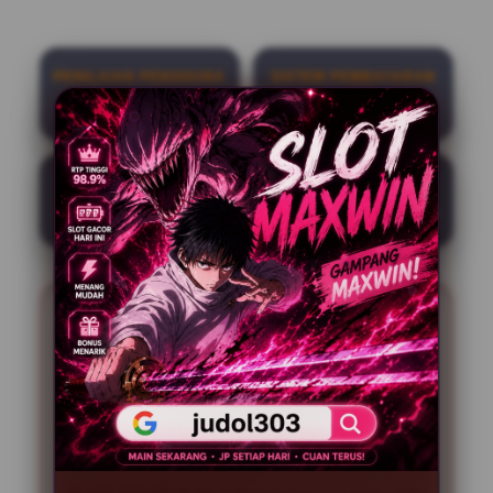
PENILAIAN PENGGUNA
SISTEM PEMBAYARAN
120.123.003
5 Metode
LAYANAN SUPPORT
SISTEM
24/7
Pragmatic Play
JEBOLTOTO
adalah bandar togel Asia terpopuler
dan link situs TOTO slot gacor terpercaya. Kami
menyediakan pasaran togel resmi terlengkap,
game slot online gampang menang, serta
transaksi aman dengan layanan online 24 jam
nonstop setiap hari!