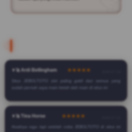
ULASAN TERBARU KOMUNITAS
JEBOLTOTO
Ardi Bellingham
★★★★★
2026-07-18
Situs JEBOLTOTO slot paling gokil dari semua yang
sudah pernah saya main betah dah main di situs ini
Tina Horse
★★★★★
2026-07-12
Awalnya ragu tapi setelah coba JEBOLTOTO di situs ini