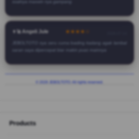
soalnya maxwin nya gampang
Angeli Jule
★★★★☆
2026-07-14
JEBOLTOTO nya seru cuma loading kadang agak lambat
saran saya dipercepat biar makin puas mainnya
© 2026 JEBOLTOTO. All rights reserved.
Buka
Footer Navigation
Products