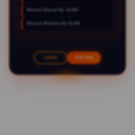
Minimal Deposit Rp. 10.000
Minimal Withdraw Rp 25.000
LOGIN
DAFTAR
Layer Popup Close
JEBOLTOTO: Link Situ
TOTO Slot Gacor Terpercaya
dan Bandar Togel Asia
Terpopuler