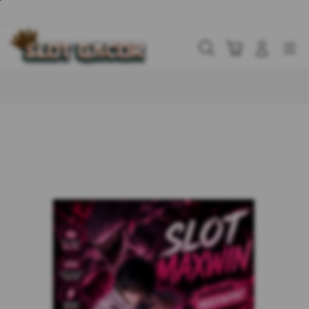
Skip
to
content
Cari
Troli
Login
Navigation
Buka Info Lebih Lanjut