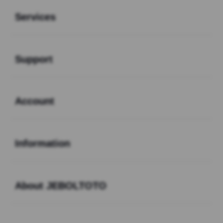
Buka
Services
Buka
Support
Buka
Account
Buka
Information
Buka
About JEBOLTOTO