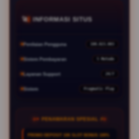
INFORMASI SITUS
Penilaian Pengguna
100.023.003
Sistem Pembayaran
5 Metode
Layanan Support
24/7
Sistem
Pragmatic Play
PENAWARAN SPESIAL
PROMO DEPOSIT 10K SLOT BONUS 100%