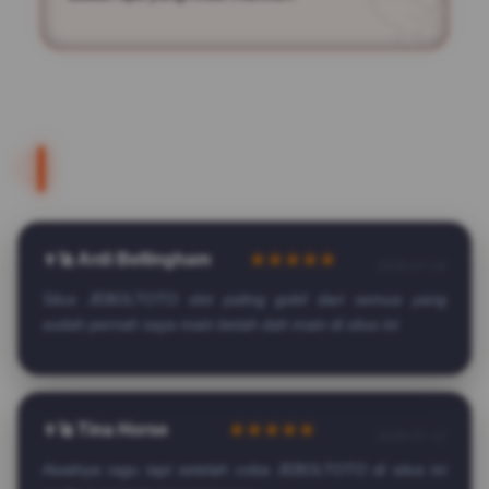
ULASAN TERBARU KOMUNITAS
JEBOLTOTO
Ardi Bellingham
★★★★★
2026-07-18
Situs JEBOLTOTO slot paling gokil dari semua yang
sudah pernah saya main betah dah main di situs ini
Tina Horse
★★★★★
2026-07-12
Awalnya ragu tapi setelah coba JEBOLTOTO di situs ini