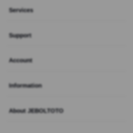
Buka
Services
Buka
Support
Buka
Account
Buka
Information
Buka
About JEBOLTOTO