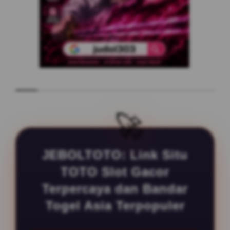
JEBOLTOTO: Link Situ
TOTO Slot Gacor
Terpercaya dan Bandar
Togel Asia Terpopuler