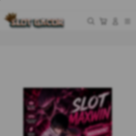
Skip
to
content
Cari
Troli
Login
Navigation
Buka Info Lebih Lanjut