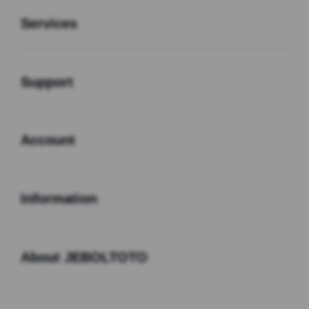
Buka
Services
Buka
Support
Buka
Account
Buka
Information
Buka
About JEBOLTOTO