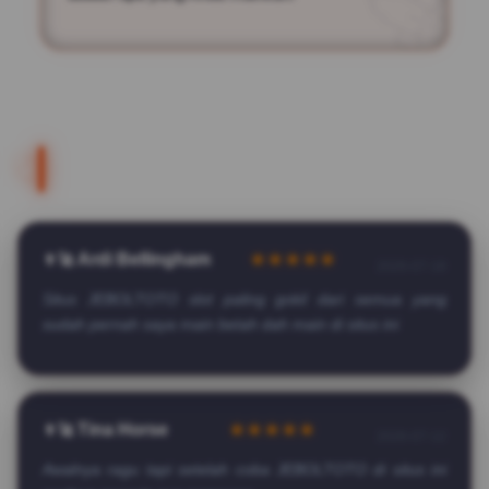
ULASAN TERBARU KOMUNITAS
JEBOLTOTO
Ardi Bellingham
★★★★★
2026-07-18
Situs JEBOLTOTO slot paling gokil dari semua yang
sudah pernah saya main betah dah main di situs ini
Tina Horse
★★★★★
2026-07-12
Awalnya ragu tapi setelah coba JEBOLTOTO di situs ini