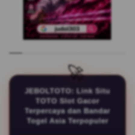
JEBOLTOTO: Link Situ
TOTO Slot Gacor
Terpercaya dan Bandar
Togel Asia Terpopuler