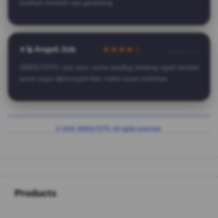
soalnya maxwin nya gampang
Angeli Jule
★★★★☆
2026-07-14
JEBOLTOTO nya seru cuma loading kadang agak lambat
saran saya dipercepat biar makin puas mainnya
© 2026 JEBOLTOTO. All rights reserved.
Buka
Footer Navigation
Products