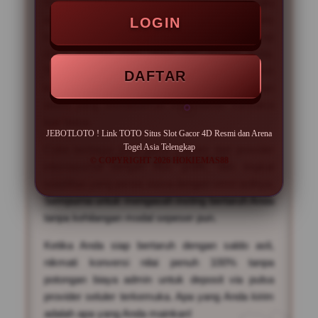
SLOT DEMO hadir sebagai solusi cerdas satu
atap untuk Anda! Kami menyediakan akses gratis
LOGIN
ke ribuan simulator mesin slot online terlengkap
untuk menguji pola, ritme, dan strategi Anda.
Tidak hanya sebagai tempat latihan, platform
DAFTAR
kami juga terintegrasi dengan gerbang taruhan
resmi yang menawarkan kemudahan transaksi
luar biasa.
JEBOTLOTO ! Link TOTO Situs Slot Gacor 4D Resmi dan Arena
Togel Asia Telengkap
Coba berbagai judul game populer dari provider
© COPYRIGHT 2026 HOKIEMAS88
internasional dengan fitur, grafik, dan tingkat
volatilitas yang persis sama dengan versi aslinya.
Sempurna untuk mengasah insting bertaruh Anda
tanpa kehilangan modal sepeser pun.
Ketika Anda siap bertaruh dengan saldo asli,
nikmati konversi nilai penuh 100% tanpa
potongan biaya admin untuk deposit via pulsa
provider seluler terkemuka. Apa yang Anda kirim
adalah apa yang Anda mainkan!