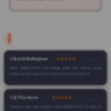
ULASAN TERBARU KOMUNITAS
JEBOLTOTO
Ardi Bellingham
★★★★★
2026-07-18
Situs JEBOLTOTO slot paling gokil dari semua yang
sudah pernah saya main betah dah main di situs ini
Tina Horse
★★★★★
2026-07-12
Awalnya ragu tapi setelah coba JEBOLTOTO di situs ini