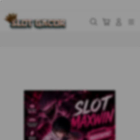
Skip
to
content
Cari
Troli
Login
Navigation
Buka Info Lebih Lanjut