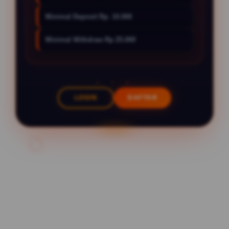
Minimal Deposit Rp. 10.000
Minimal Withdraw Rp 25.000
LOGIN
DAFTAR
Layer Popup Close
JEBOLTOTO: Link Situ
TOTO Slot Gacor Terpercaya
dan Bandar Togel Asia
Terpopuler