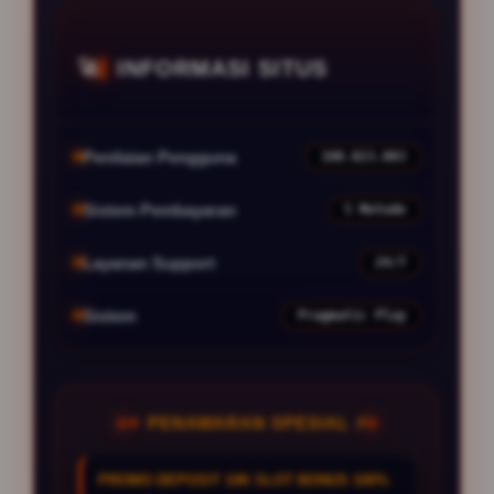
INFORMASI SITUS
Penilaian Pengguna
100.023.003
Sistem Pembayaran
5 Metode
Layanan Support
24/7
Sistem
Pragmatic Play
PENAWARAN SPESIAL
PROMO DEPOSIT 10K SLOT BONUS 100%