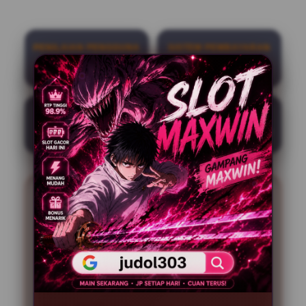
PENILAIAN PENGGUNA
SISTEM PEMBAYARAN
120.123.003
5 Metode
LAYANAN SUPPORT
SISTEM
24/7
Pragmatic Play
JEBOLTOTO
adalah bandar togel Asia terpopuler
dan link situs TOTO slot gacor terpercaya. Kami
menyediakan pasaran togel resmi terlengkap,
game slot online gampang menang, serta
transaksi aman dengan layanan online 24 jam
nonstop setiap hari!