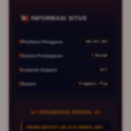
INFORMASI SITUS
Penilaian Pengguna
100.023.003
Sistem Pembayaran
5 Metode
Layanan Support
24/7
Sistem
Pragmatic Play
PENAWARAN SPESIAL
PROMO DEPOSIT 10K SLOT BONUS 100%