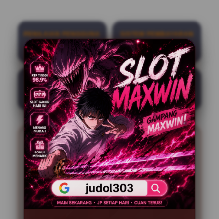
PENILAIAN PENGGUNA
SISTEM PEMBAYARAN
120.123.003
5 Metode
LAYANAN SUPPORT
SISTEM
24/7
Pragmatic Play
JEBOLTOTO
adalah bandar togel Asia terpopuler
dan link situs TOTO slot gacor terpercaya. Kami
menyediakan pasaran togel resmi terlengkap,
game slot online gampang menang, serta
transaksi aman dengan layanan online 24 jam
nonstop setiap hari!