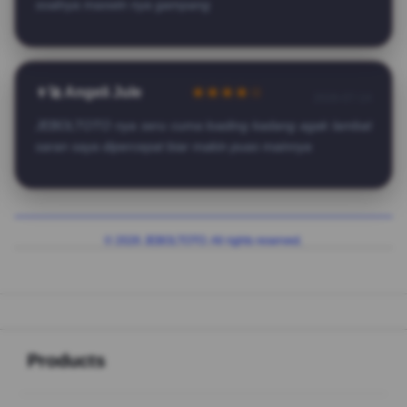
soalnya maxwin nya gampang
Angeli Jule
★★★★☆
2026-07-14
JEBOLTOTO nya seru cuma loading kadang agak lambat
saran saya dipercepat biar makin puas mainnya
© 2026 JEBOLTOTO. All rights reserved.
Buka
Footer Navigation
Products