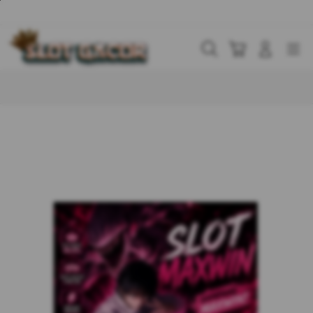
Skip
to
content
Cari
Troli
Login
Navigation
Buka Info Lebih Lanjut