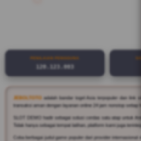
Layer Popup Close
JEBOLTOTO: Link Situ T
PENILAIAN PENGGUNA
S
120.123.003
JEBOLTOTO
adalah bandar togel Asia terpopuler dan link
transaksi aman dengan layanan online 24 jam nonstop setiap h
SLOT DEMO hadir sebagai solusi cerdas satu atap untuk Anda!
Tidak hanya sebagai tempat latihan, platform kami juga teri
Coba berbagai judul game populer dari provider internasional 