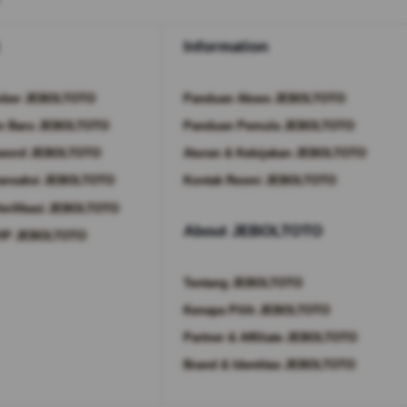
Information
mber JEBOLTOTO
Panduan Akses JEBOLTOTO
un Baru JEBOLTOTO
Panduan Pemula JEBOLTOTO
sword JEBOLTOTO
Aturan & Kebijakan JEBOLTOTO
ransaksi JEBOLTOTO
Kontak Resmi JEBOLTOTO
erifikasi JEBOLTOTO
About JEBOLTOTO
VIP JEBOLTOTO
Tentang JEBOLTOTO
Kenapa Pilih JEBOLTOTO
Partner & Affiliate JEBOLTOTO
Brand & Identitas JEBOLTOTO