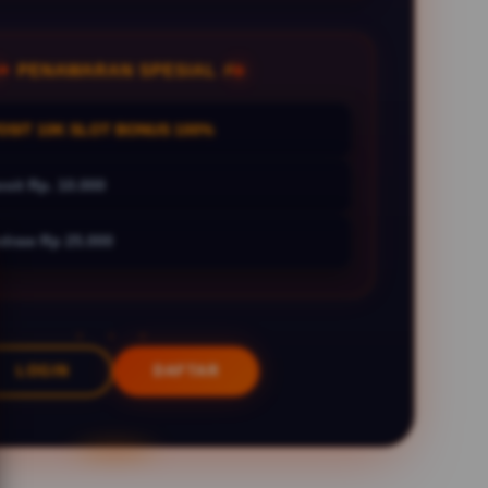
PENAWARAN SPESIAL
SIT 10K SLOT BONUS 100%
sit Rp. 10.000
hdraw Rp 25.000
LOGIN
DAFTAR