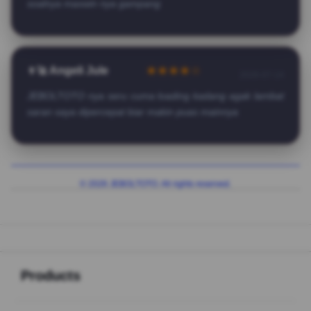
soalnya maxwin nya gampang
Angeli Jule
★★★★☆
2026-07-14
JEBOLTOTO nya seru cuma loading kadang agak lambat
saran saya dipercepat biar makin puas mainnya
© 2026 JEBOLTOTO. All rights reserved.
Buka
Footer Navigation
Products