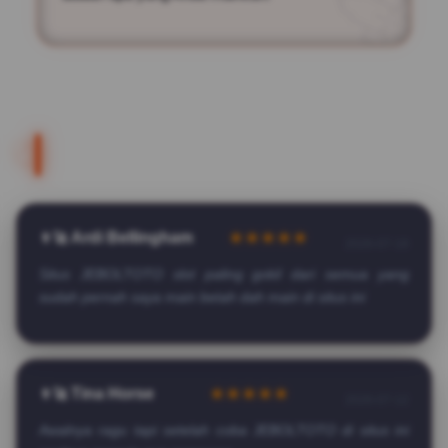
ULASAN TERBARU KOMUNITAS
JEBOLTOTO
Ardi Bellingham
★★★★★
2026-07-18
Situs JEBOLTOTO slot paling gokil dari semua yang
sudah pernah saya main betah dah main di situs ini
Tina Horse
★★★★★
2026-07-12
Awalnya ragu tapi setelah coba JEBOLTOTO di situs ini