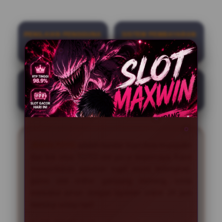
PENILAIAN PENGGUNA
SISTEM PEMBAYARAN
120.123.003
5 Metode
LAYANAN SUPPORT
SISTEM
24/7
Pragmatic Play
JEBOLTOTO
adalah bandar togel Asia terpopuler
dan link situs TOTO slot gacor terpercaya. Kami
menyediakan pasaran togel resmi terlengkap,
game slot online gampang menang, serta
transaksi aman dengan layanan online 24 jam
nonstop setiap hari!