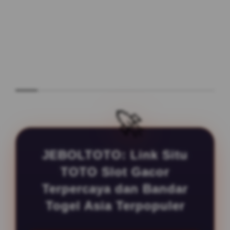
JEBOLTOTO: Link Situ
TOTO Slot Gacor
Terpercaya dan Bandar
Togel Asia Terpopuler