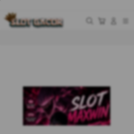
Skip
to
content
Cari
Troli
Login
Navigation
Buka Info Lebih Lanjut