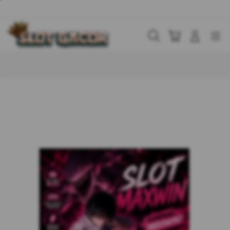
Skip
to
content
Cari
Troli
Login
Navigation
Buka Info Lebih Lanjut