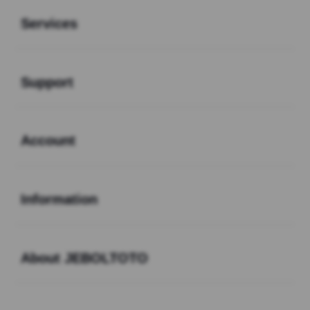
Buka
Services
Buka
Support
Buka
Account
Buka
Information
Buka
About JEBOLTOTO