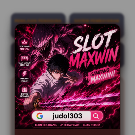
PENILAIAN PENGGUNA
SISTEM PEMBAYARAN
120.123.003
5 Metode
LAYANAN SUPPORT
SISTEM
24/7
Pragmatic Play
JEBOLTOTO
adalah bandar togel Asia terpopuler
dan link situs TOTO slot gacor terpercaya. Kami
menyediakan pasaran togel resmi terlengkap,
game slot online gampang menang, serta
transaksi aman dengan layanan online 24 jam
nonstop setiap hari!