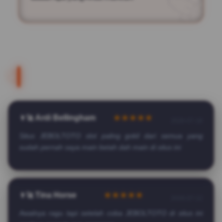
ULASAN TERBARU KOMUNITAS
JEBOLTOTO
Ardi Bellingham
★★★★★
2026-07-18
Situs JEBOLTOTO slot paling gokil dari semua yang
sudah pernah saya main betah dah main di situs ini
Tina Horse
★★★★★
2026-07-12
Awalnya ragu tapi setelah coba JEBOLTOTO di situs ini