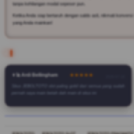
tanpa kehilangan modal sepeser pun.
Ketika Anda siap bertaruh dengan saldo asli, nikmati konvers
yang Anda mainkan!
ULASAN TERBARU KOMUNITAS 
Ardi Bellingham
★★★★★
2026-07-18
Situs JEBOLTOTO slot paling gokil dari semua yang sudah
pernah saya main betah dah main di situs ini
JEBOLTOTO
JEBOLTOTO SLOT
JEBOLTOTO PRAGMATI