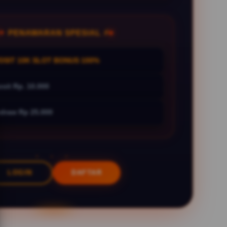
PENAWARAN SPESIAL
SIT 10K SLOT BONUS 100%
sit Rp. 10.000
hdraw Rp 25.000
LOGIN
DAFTAR