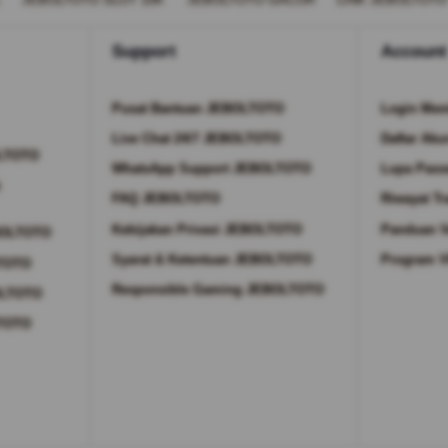
Support
Account
Pusat Bantuan JEBOLTOTO
Login Me
Live Chat 24/7 JEBOLTOTO
Daftar Ak
OLTOTO
WhatsApp Support JEBOLTOTO
Lupa Pas
k
FAQ JEBOLTOTO
Riwayat T
Kebijakan Privasi JEBOLTOTO
Panduan V
BOLTOTO
Syarat & Ketentuan JEBOLTOTO
Program 
LTOTO
Responsible Gaming JEBOLTOTO
OLTOTO
LTOTO