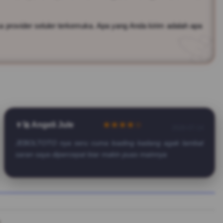
sa provider seluler terkemuka. Apa yang Anda kirim adalah apa
Angeli Jule
★★★★☆
2026-07-14
JEBOLTOTO nya seru cuma loading kadang agak lambat
saran saya dipercepat biar makin puas mainnya