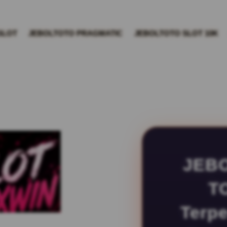
SLOT
JEBOLTOTO PRAGMATIC
JEBOLTOTO SLOT 10K
JEBO
T
Terp