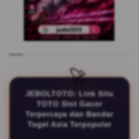
JEBOLTOTO: Link Situ
TOTO Slot Gacor
Terpercaya dan Bandar
Togel Asia Terpopuler