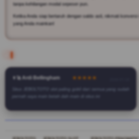
tanpa kehilangan modal sepeser pun.
Ketika Anda siap bertaruh dengan saldo asli, nikmati konvers
yang Anda mainkan!
ULASAN TERBARU KOMUNITAS 
Ardi Bellingham
★★★★★
2026-07-18
Situs JEBOLTOTO slot paling gokil dari semua yang sudah
pernah saya main betah dah main di situs ini
JEBOLTOTO
JEBOLTOTO SLOT
JEBOLTOTO PRAGMATI