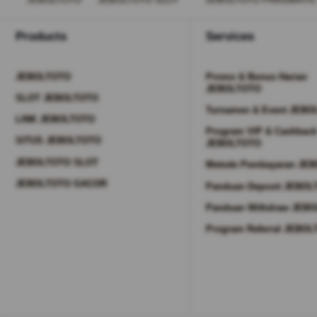
Footer Navigation
Products
Services
JEBOLTOTO
Promo & Bonus Harian
JEBOLTOTO
SLOT JEBOLTOTO
Turnamen & Event JEB
LINK JEBOLTOTO
Program VIP & Cashbac
SITUS JEBOLTOTO
JEBOLTOTO
JEBOLTOTO SLOT
Metode Pembayaran JE
JEBOLTOTO GACOR
Panduan Deposit JEBO
Panduan Withdraw JEB
Program Referral JEBO