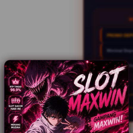
PROMO DEPO
Minimal Depo
Minimal Wit