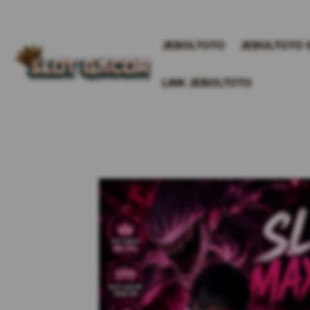
Skip
to
content
JEBOLTOTO
JEBOLTOTO 
LINK JEBOLTOTO
Buka Info Lebih Lanjut