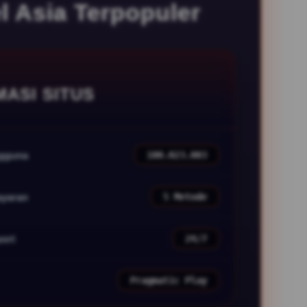
l Asia Terpopuler
MASI SITUS
ngguna
100.023.003
ayaran
5 Metode
ort
24/7
Pragmatic Play