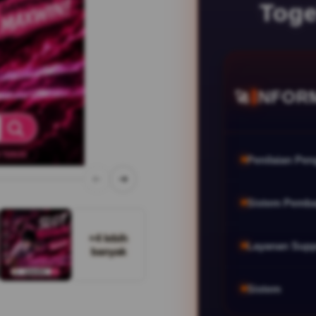
Toge
INFOR
Penilaian Pe
Sebelumnya
Berikutnya
Sistem Pemb
+4 lebih
Layanan Supp
banyak
Sistem