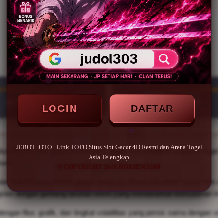
OTO Slot Gacor Terpercay
Terpopuler
ISTEM PEMBAYARAN
LAYANAN SUPPOR
5 Metode
24/7
LOGIN
DAFTAR
JEBOTLOTO ! Link TOTO Situs Slot Gacor 4D Resmi dan Arena Togel
 situs TOTO slot gacor terpercaya. Kami menyediakan pasaran toge
Asia Telengkap
ari!
© COPYRIGHT 2026 HOKIEMAS88
 Kami menyediakan akses gratis ke ribuan simulator mesin slot onl
ntegrasi dengan gerbang taruhan resmi yang menawarkan kemudahan tr
dengan fitur, grafik, dan tingkat volatilitas yang persis sama denga