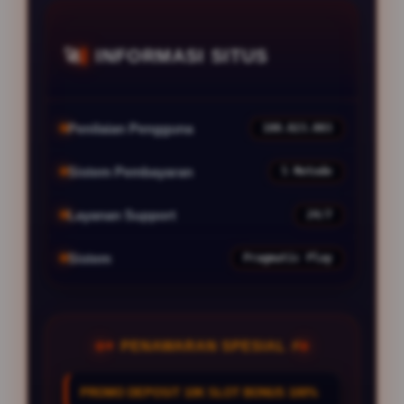
INFORMASI SITUS
Penilaian Pengguna
100.023.003
Sistem Pembayaran
5 Metode
Layanan Support
24/7
Sistem
Pragmatic Play
PENAWARAN SPESIAL
PROMO DEPOSIT 10K SLOT BONUS 100%