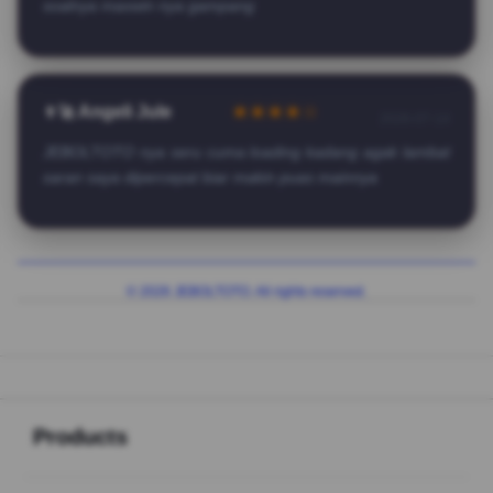
soalnya maxwin nya gampang
Angeli Jule
★★★★☆
2026-07-14
JEBOLTOTO nya seru cuma loading kadang agak lambat
saran saya dipercepat biar makin puas mainnya
© 2026 JEBOLTOTO. All rights reserved.
Buka
Footer Navigation
Products