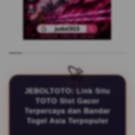
JEBOLTOTO: Link Situ
TOTO Slot Gacor
Terpercaya dan Bandar
Togel Asia Terpopuler