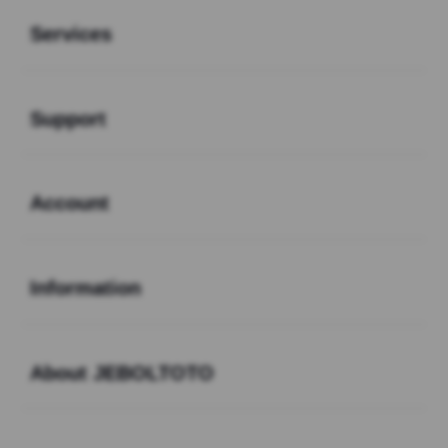
Buka
Services
Buka
Support
Buka
Account
Buka
Information
Buka
About JEBOLTOTO