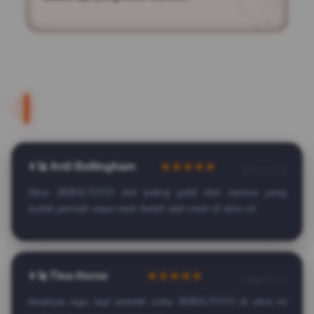
ULASAN TERBARU KOMUNITAS
JEBOLTOTO
Ardi Bellingham
★★★★★
2026-07-18
Situs JEBOLTOTO slot paling gokil dari semua yang
sudah pernah saya main betah dah main di situs ini
Tina Horse
★★★★★
2026-07-12
Awalnya ragu tapi setelah coba JEBOLTOTO di situs ini