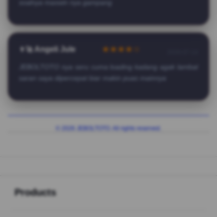
soalnya maxwin nya gampang
Angeli Jule
★★★★☆
2026-07-14
JEBOLTOTO nya seru cuma loading kadang agak lambat
saran saya dipercepat biar makin puas mainnya
© 2026 JEBOLTOTO. All rights reserved.
Buka
Footer Navigation
Products