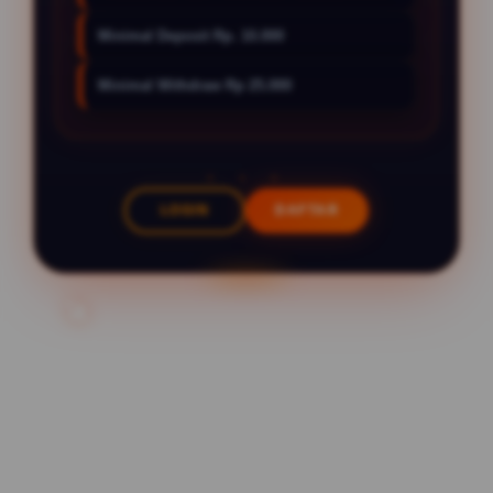
Minimal Deposit Rp. 10.000
Minimal Withdraw Rp 25.000
LOGIN
DAFTAR
Layer Popup Close
JEBOLTOTO: Link Situ
TOTO Slot Gacor Terpercaya
dan Bandar Togel Asia
Terpopuler