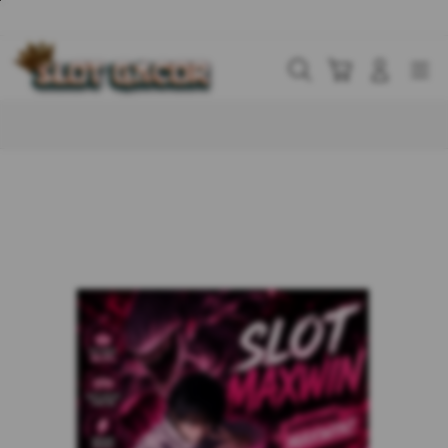
Skip
to
content
Cari
Troli
Login
Navigation
Buka Info Lebih Lanjut