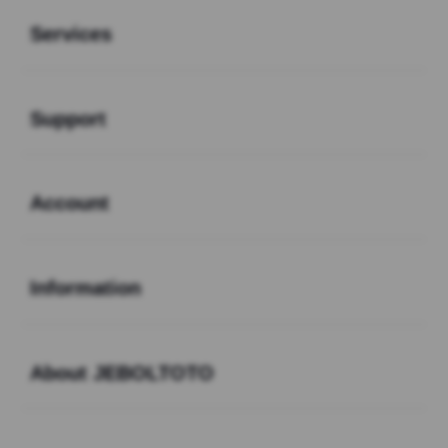
Buka
Services
Buka
Support
Buka
Account
Buka
Information
Buka
About JEBOLTOTO