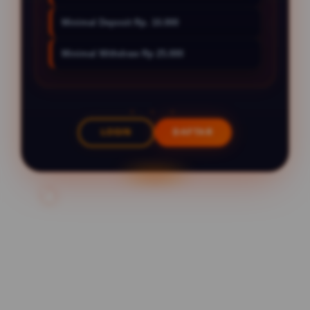
Minimal Deposit Rp. 10.000
Minimal Withdraw Rp 25.000
LOGIN
DAFTAR
Layer Popup Close
JEBOLTOTO: Link Situ
TOTO Slot Gacor Terpercaya
dan Bandar Togel Asia
Terpopuler