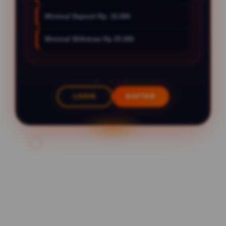
Minimal Deposit Rp. 10.000
Minimal Withdraw Rp 25.000
LOGIN
DAFTAR
Layer Popup Close
JEBOLTOTO: Link Situ
TOTO Slot Gacor Terpercaya
dan Bandar Togel Asia
Terpopuler