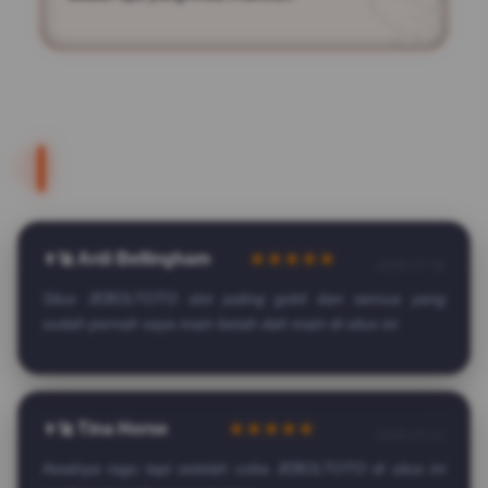
ULASAN TERBARU KOMUNITAS
JEBOLTOTO
Ardi Bellingham
★★★★★
2026-07-18
Situs JEBOLTOTO slot paling gokil dari semua yang
sudah pernah saya main betah dah main di situs ini
Tina Horse
★★★★★
2026-07-12
Awalnya ragu tapi setelah coba JEBOLTOTO di situs ini