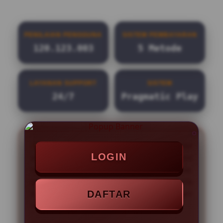
PENILAIAN PENGGUNA
SISTEM PEMBAYARAN
120.123.003
5 Metode
LAYANAN SUPPORT
SISTEM
24/7
Pragmatic Play
JEBOLTOTO
adalah bandar togel Asia terpopuler
LOGIN
dan link situs TOTO slot gacor terpercaya. Kami
menyediakan pasaran togel resmi terlengkap,
game slot online gampang menang, serta
DAFTAR
transaksi aman dengan layanan online 24 jam
nonstop setiap hari!