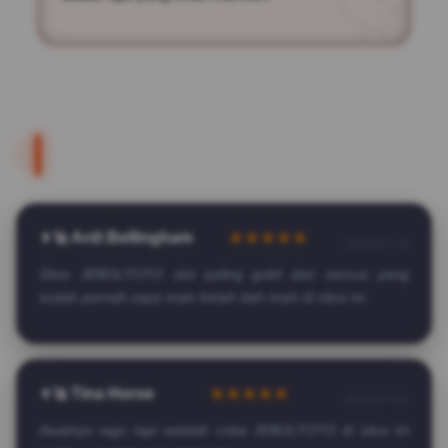
ULASAN TERBARU KOMUNITAS
JEBOLTOTO
Ardi Bellingham
★★★★★
2026-07-18
Situs JEBOLTOTO slot paling gokil dari semua yang
sudah pernah saya main betah dah main di situs ini
Tina Horse
★★★★★
2026-07-12
Awalnya ragu tapi setelah coba JEBOLTOTO di situs ini