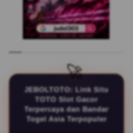
JEBOLTOTO: Link Situ
TOTO Slot Gacor
Terpercaya dan Bandar
Togel Asia Terpopuler