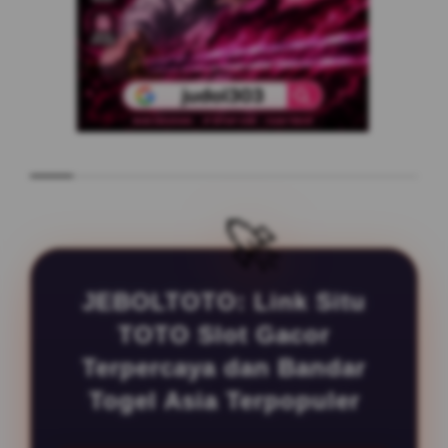
JEBOLTOTO: Link Situ
TOTO Slot Gacor
Terpercaya dan Bandar
Togel Asia Terpopuler