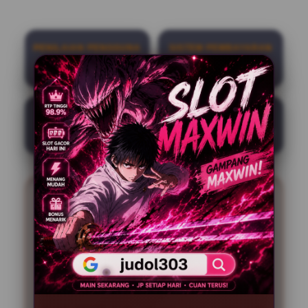
PENILAIAN PENGGUNA
SISTEM PEMBAYARAN
120.123.003
5 Metode
LAYANAN SUPPORT
SISTEM
24/7
Pragmatic Play
JEBOLTOTO
adalah bandar togel Asia terpopuler
dan link situs TOTO slot gacor terpercaya. Kami
menyediakan pasaran togel resmi terlengkap,
game slot online gampang menang, serta
transaksi aman dengan layanan online 24 jam
nonstop setiap hari!