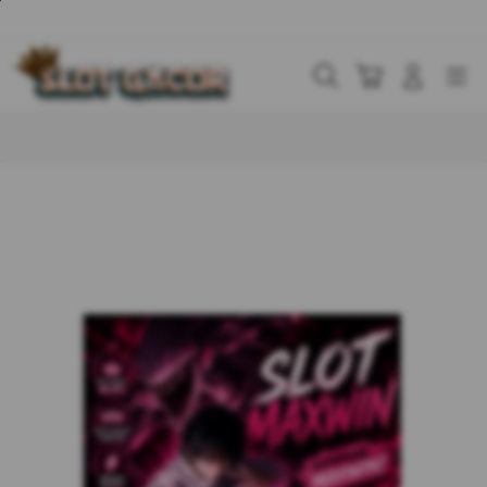
Skip
to
content
Cari
Troli
Login
Navigation
Buka Info Lebih Lanjut