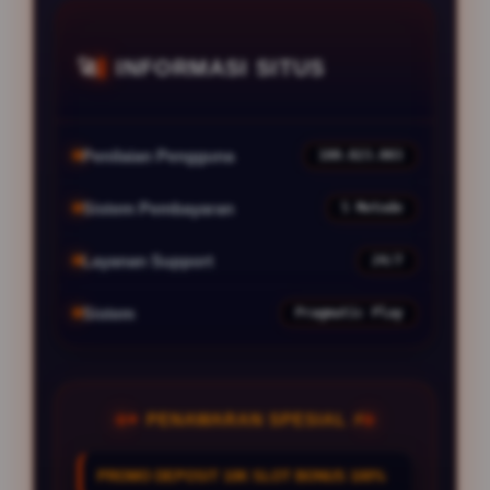
INFORMASI SITUS
Penilaian Pengguna
100.023.003
Sistem Pembayaran
5 Metode
Layanan Support
24/7
Sistem
Pragmatic Play
PENAWARAN SPESIAL
PROMO DEPOSIT 10K SLOT BONUS 100%