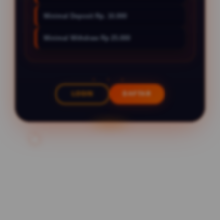
Minimal Deposit Rp. 10.000
Minimal Withdraw Rp 25.000
LOGIN
DAFTAR
Layer Popup Close
JEBOLTOTO: Link Situ
TOTO Slot Gacor Terpercaya
dan Bandar Togel Asia
Terpopuler