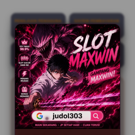
PENILAIAN PENGGUNA
SISTEM PEMBAYARAN
120.123.003
5 Metode
LAYANAN SUPPORT
SISTEM
24/7
Pragmatic Play
JEBOLTOTO
adalah bandar togel Asia terpopuler
dan link situs TOTO slot gacor terpercaya. Kami
menyediakan pasaran togel resmi terlengkap,
game slot online gampang menang, serta
transaksi aman dengan layanan online 24 jam
nonstop setiap hari!