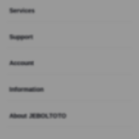
Buka
Services
Buka
Support
Buka
Account
Buka
Information
Buka
About JEBOLTOTO