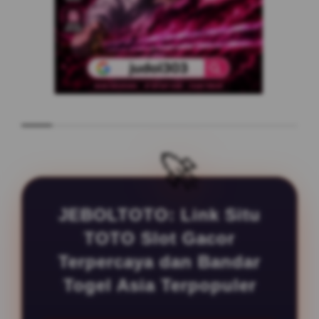
JEBOLTOTO: Link Situ
TOTO Slot Gacor
Terpercaya dan Bandar
Togel Asia Terpopuler