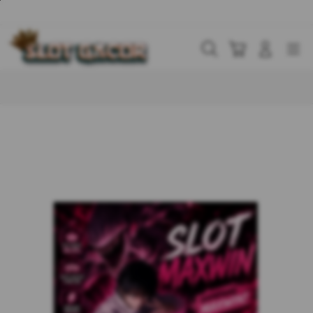
Skip
to
content
Cari
Troli
Login
Navigation
Buka Info Lebih Lanjut