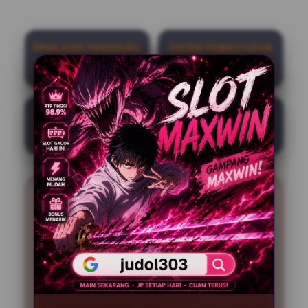
PENILAIAN PENGGUNA
SISTEM PEMBAYARAN
120.123.003
5 Metode
LAYANAN SUPPORT
SISTEM
24/7
Pragmatic Play
JEBOLTOTO
adalah bandar togel Asia terpopuler
dan link situs TOTO slot gacor terpercaya. Kami
menyediakan pasaran togel resmi terlengkap,
game slot online gampang menang, serta
transaksi aman dengan layanan online 24 jam
nonstop setiap hari!