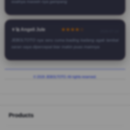
soalnya maxwin nya gampang
Angeli Jule
★★★★☆
2026-07-14
JEBOLTOTO nya seru cuma loading kadang agak lambat
saran saya dipercepat biar makin puas mainnya
© 2026 JEBOLTOTO. All rights reserved.
Buka
Footer Navigation
Products