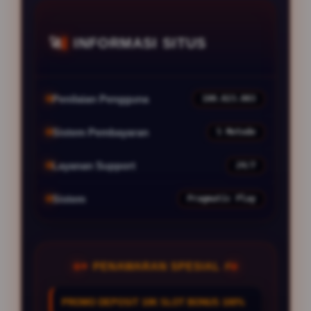
INFORMASI SITUS
Penilaian Pengguna
100.023.003
Sistem Pembayaran
5 Metode
Layanan Support
24/7
Sistem
Pragmatic Play
PENAWARAN SPESIAL
PROMO DEPOSIT 10K SLOT BONUS 100%