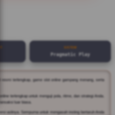
a dan Bandar Togel Asia
T
SISTEM
Pragmatic Play
l resmi terlengkap, game slot online gampang menang, serta
ine terlengkap untuk menguji pola, ritme, dan strategi Anda.
ansaksi luar biasa.
n versi aslinya. Sempurna untuk mengasah insting bertaruh Anda