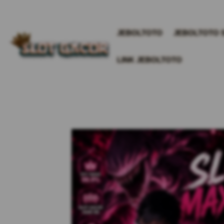
Skip
to
content
JEBOLTOTO
JEBOLTOTO 
LINK JEBOLTOTO
Buka Info Lebih Lanjut