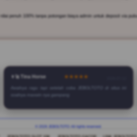
i nilai penuh 100% tanpa potongan biaya admin untuk deposit via pul
JEBOLTOTO
Tina Horse
★★★★★
2026-07-12
Awalnya ragu tapi setelah coba JEBOLTOTO di situs ini
soalnya maxwin nya gampang
© 2026 JEBOLTOTO. All rights reserved.
C
JEBOLTOTO SLOT 10K
JEBOLTOTO GACOR
LINK JEBOLTOTO