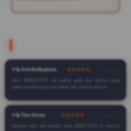
ULASAN TERBARU KOMUNITAS
JEBOLTOTO
Ardi Bellingham
★★★★★
2026-07-18
Situs JEBOLTOTO slot paling gokil dari semua yang
sudah pernah saya main betah dah main di situs ini
Tina Horse
★★★★★
2026-07-12
Awalnya ragu tapi setelah coba JEBOLTOTO di situs ini