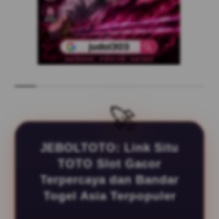
JEBOLTOTO: Link Situ
TOTO Slot Gacor
Terpercaya dan Bandar
Togel Asia Terpopuler