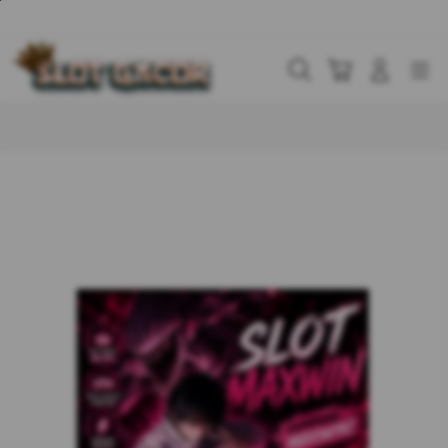
Skip
to
content
Cari
Troli
Login
Navigation
Buka Info Lebih Lanjut