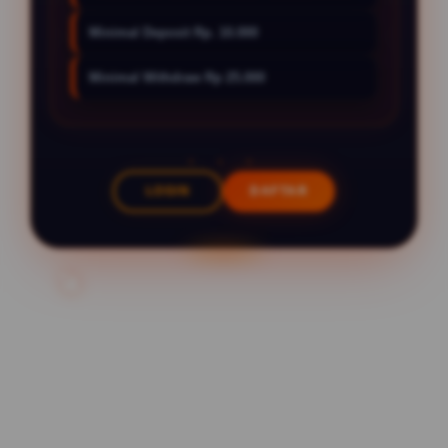
Minimal Deposit Rp. 10.000
Minimal Withdraw Rp 25.000
LOGIN
DAFTAR
Layer Popup Close
JEBOLTOTO: Link Situ
TOTO Slot Gacor Terpercaya
dan Bandar Togel Asia
Terpopuler