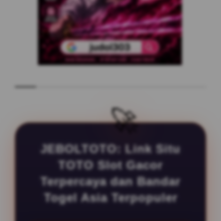
JEBOLTOTO: Link Situ
TOTO Slot Gacor
Terpercaya dan Bandar
Togel Asia Terpopuler