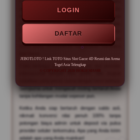
SLOT DEMO hadir sebagai solusi cerdas satu
atap untuk Anda! Kami menyediakan akses gratis
LOGIN
ke ribuan simulator mesin slot online terlengkap
untuk menguji pola, ritme, dan strategi Anda.
Tidak hanya sebagai tempat latihan, platform
DAFTAR
kami juga terintegrasi dengan gerbang taruhan
resmi yang menawarkan kemudahan transaksi
luar biasa.
JEBOTLOTO ! Link TOTO Situs Slot Gacor 4D Resmi dan Arena
Togel Asia Telengkap
Coba berbagai judul game populer dari provider
© COPYRIGHT 2026 HOKIEMAS88
internasional dengan fitur, grafik, dan tingkat
volatilitas yang persis sama dengan versi aslinya.
Sempurna untuk mengasah insting bertaruh Anda
tanpa kehilangan modal sepeser pun.
Ketika Anda siap bertaruh dengan saldo asli,
nikmati konversi nilai penuh 100% tanpa
potongan biaya admin untuk deposit via pulsa
provider seluler terkemuka. Apa yang Anda kirim
adalah apa yang Anda mainkan!