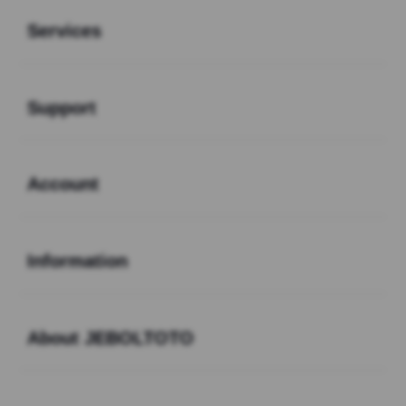
Buka
Services
Buka
Support
Buka
Account
Buka
Information
Buka
About JEBOLTOTO