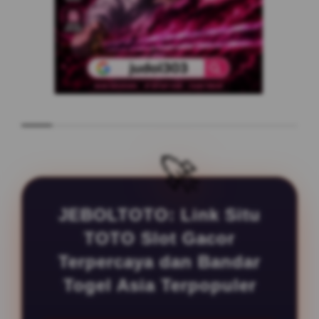
JEBOLTOTO: Link Situ
TOTO Slot Gacor
Terpercaya dan Bandar
Togel Asia Terpopuler