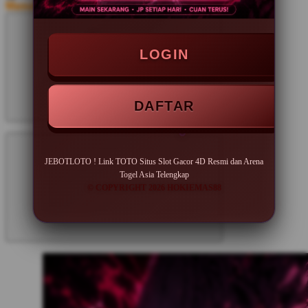
Masuk
Daftar
LOGIN
DAFTAR
JEBOTLOTO ! Link TOTO Situs Slot Gacor 4D Resmi dan Arena
Togel Asia Telengkap
© COPYRIGHT 2026 HOKIEMAS88