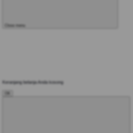
Close menu
Keranjang belanja Anda kosong
OK