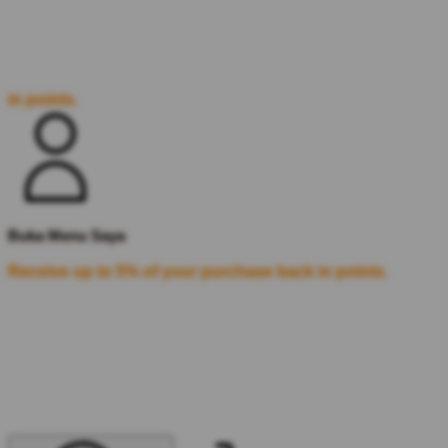
in points.
Buka Menu Saya
Receive up to 5% of your purchase back in points.