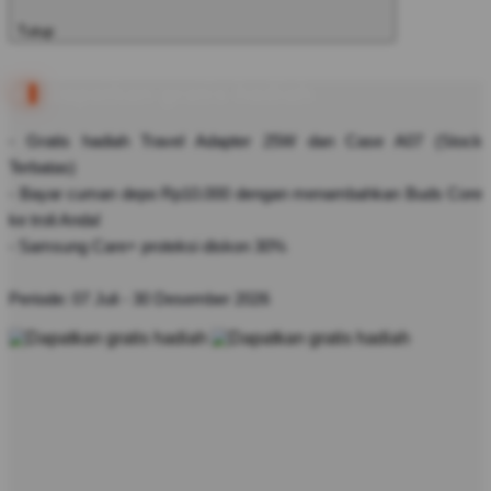
Tutup
Dapatkan gratis hadiah
- Gratis hadiah Travel Adapter 25W dan Case A07 (Stock
Terbatas)
- Bayar cuman depo Rp10.000 dengan menambahkan Buds Core
ke troli Anda!
- Samsung Care+ proteksi diskon 30%
Periode: 07 Juli - 30 Desember 2026