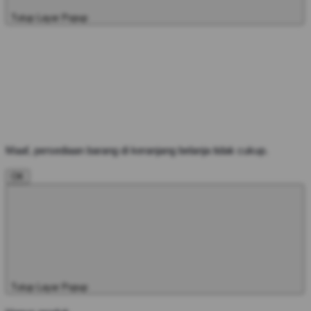
Tutup Layar Popup
Maaf, persediaan barang di keranjang belanja tidak cukup.
OK
Tutup Layar Popup