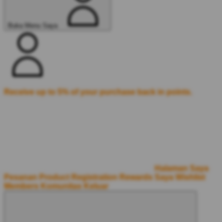
Buka Menu Saya
Receive up to 5% of your purchase back in points.
Halaman Saya
Pesanan
Product Registration
Rewards Saya
Wishlist
Members
Komunitas
Keluar