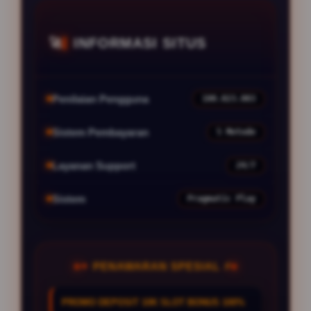
INFORMASI SITUS
Penilaian Pengguna
100.023.003
Sistem Pembayaran
5 Metode
Layanan Support
24/7
Sistem
Pragmatic Play
PENAWARAN SPESIAL
PROMO DEPOSIT 10K SLOT BONUS 100%