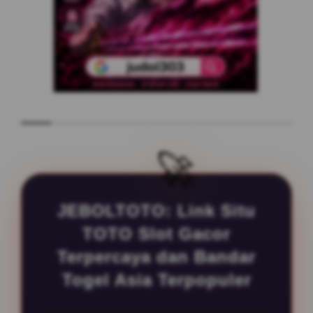
JEBOLTOTO: Link Situ
TOTO Slot Gacor
Terpercaya dan Bandar
Togel Asia Terpopuler