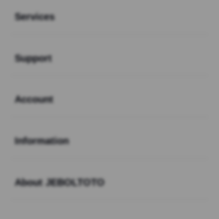
Buka
Services
Buka
Support
Buka
Account
Buka
Information
Buka
About JEBOLTOTO