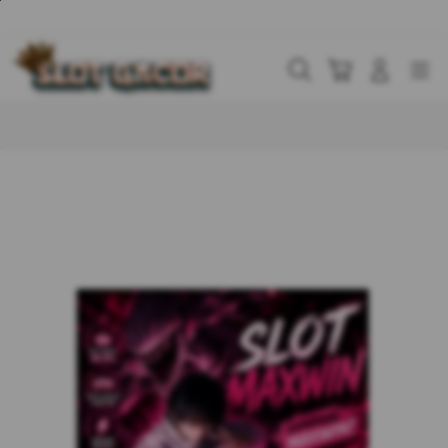
Skip
to
content
Cari
Troli
Login
Navigation
Buka Info Lebih Lanjut