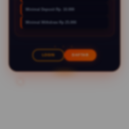
Minimal Deposit Rp. 10.000
Minimal Withdraw Rp 25.000
LOGIN
DAFTAR
Layer Popup Close
JEBOLTOTO: Link Situ
TOTO Slot Gacor Terpercaya
dan Bandar Togel Asia
Terpopuler