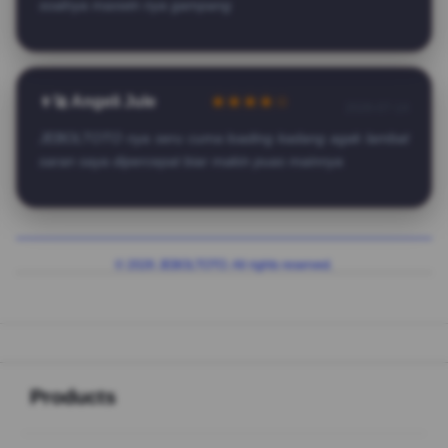
soalnya maxwin nya gampang
Angeli Jule
★★★★☆
2026-07-14
JEBOLTOTO nya seru cuma loading kadang agak lambat
saran saya dipercepat biar makin puas mainnya
© 2026 JEBOLTOTO. All rights reserved.
Buka
Footer Navigation
Products