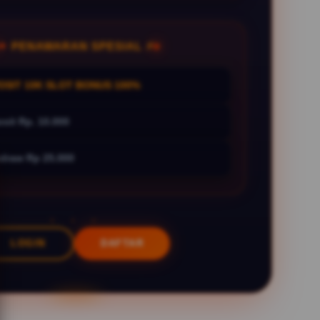
PENAWARAN SPESIAL
SIT 10K SLOT BONUS 100%
sit Rp. 10.000
hdraw Rp 25.000
LOGIN
DAFTAR