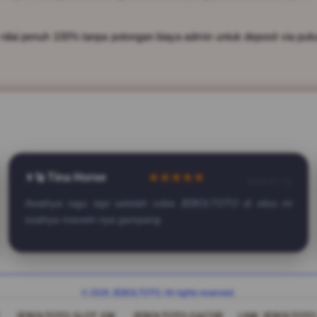
i nilai penuh 100% tanpa potongan biaya admin untuk deposit via pul
JEBOLTOTO
Tina Horse
★★★★★
2026-07-12
Awalnya ragu tapi setelah coba JEBOLTOTO di situs ini
soalnya maxwin nya gampang
© 2026 JEBOLTOTO. All rights reserved.
C
JEBOLTOTO SLOT 10K
JEBOLTOTO GACOR
LINK JEBOLTOTO