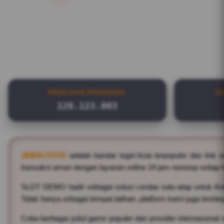
Layer Popup Close
JEBOLTOTO: Link Situ T
PENILAIAN PENGGUNA
S
120.123.003
JEBOLTOTO
adalah bandar togel Asia terpopuler dan link
transaksi aman dengan layanan online 24 jam nonstop setiap h
SLOT DEMO hadir sebagai solusi cerdas satu atap untuk Anda!
Tidak hanya sebagai tempat latihan, platform kami juga teri
Coba berbagai judul game populer dari provider internasional 