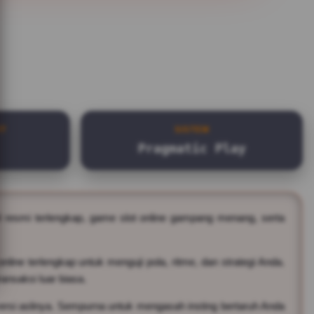
a dan Bandar Togel Asia
T
SISTEM
Pragmatic Play
l resmi terlengkap, game slot online gampang menang, serta
ine terlengkap untuk menguji pola, ritme, dan strategi Anda.
ansaksi luar biasa.
n versi aslinya. Sempurna untuk mengasah insting bertaruh Anda