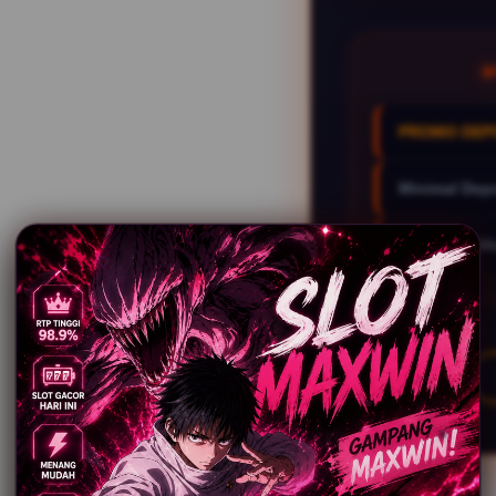
PROMO DEPO
Minimal Depo
Minimal Wit