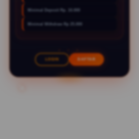
Minimal Deposit Rp. 10.000
Minimal Withdraw Rp 25.000
LOGIN
DAFTAR
Layer Popup Close
JEBOLTOTO: Link Situ
TOTO Slot Gacor Terpercaya
dan Bandar Togel Asia
Terpopuler