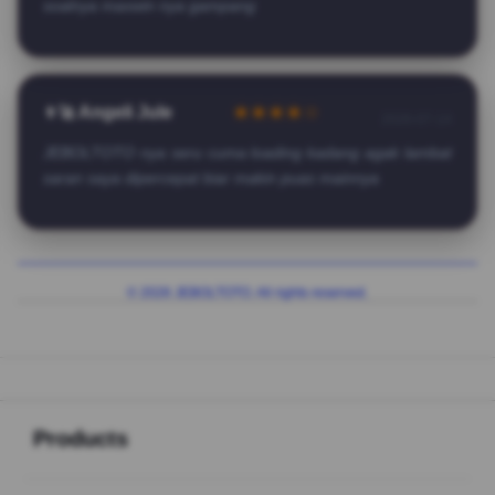
soalnya maxwin nya gampang
Angeli Jule
★★★★☆
2026-07-14
JEBOLTOTO nya seru cuma loading kadang agak lambat
saran saya dipercepat biar makin puas mainnya
© 2026 JEBOLTOTO. All rights reserved.
Buka
Footer Navigation
Products