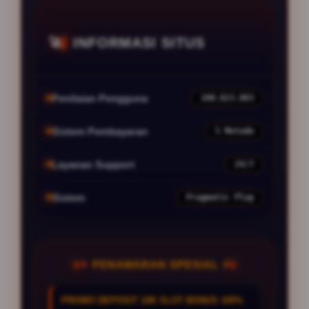
INFORMASI SITUS
Penilaian Pengguna
100.023.003
Sistem Pembayaran
5 Metode
Layanan Support
24/7
Sistem
Pragmatic Play
PENAWARAN SPESIAL
PROMO DEPOSIT 10K SLOT BONUS 100%