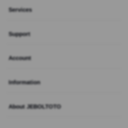
Buka
Services
Buka
Support
Buka
Account
Buka
Information
Buka
About JEBOLTOTO