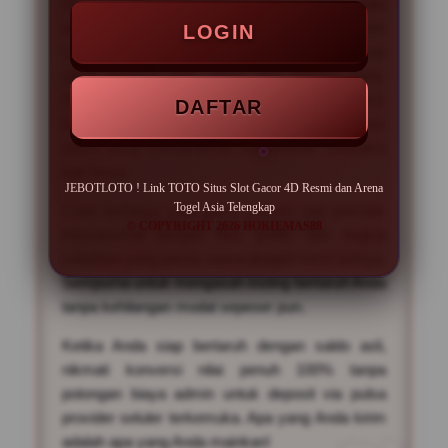
SLOT DEMO hadir sebagai solusi cerdas satu
atap untuk Anda! Kami menyediakan akses gratis
LOGIN
ke ribuan simulator mesin slot online terlengkap
untuk menguji pola, ritme, dan strategi Anda.
Tidak hanya sebagai tempat latihan, platform
DAFTAR
kami juga terintegrasi dengan gerbang taruhan
resmi yang menawarkan kemudahan transaksi
luar biasa.
JEBOTLOTO ! Link TOTO Situs Slot Gacor 4D Resmi dan Arena
Togel Asia Telengkap
Coba berbagai judul game populer dari provider
© COPYRIGHT 2026 HOKIEMAS88
internasional dengan fitur, grafik, dan tingkat
volatilitas yang persis sama dengan versi aslinya.
Sempurna untuk mengasah insting bertaruh Anda
tanpa kehilangan modal sepeser pun.
Ketika Anda siap bertaruh dengan saldo asli,
nikmati konversi nilai penuh 100% tanpa
potongan biaya admin untuk deposit via pulsa
provider seluler terkemuka. Apa yang Anda kirim
adalah apa yang Anda mainkan!