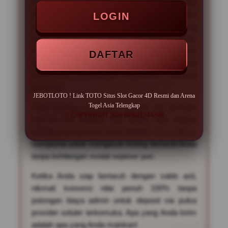
SLOT DEMO hadir sebagai solusi cerdas satu
atap untuk Anda! Kami menyediakan akses gratis
LOGIN
ke ribuan simulator mesin slot online terlengkap
untuk menguji pola, ritme, dan strategi Anda.
Tidak hanya sebagai tempat latihan, platform
DAFTAR
kami juga terintegrasi dengan gerbang taruhan
resmi yang menawarkan kemudahan transaksi
luar biasa.
JEBOTLOTO ! Link TOTO Situs Slot Gacor 4D Resmi dan Arena
Togel Asia Telengkap
Coba berbagai judul game populer dari provider
© COPYRIGHT 2026 HOKIEMAS88
internasional dengan fitur, grafik, dan tingkat
volatilitas yang persis sama dengan versi aslinya.
Sempurna untuk mengasah insting bertaruh Anda
tanpa kehilangan modal sepeser pun.
Ketika Anda siap bertaruh dengan saldo asli,
nikmati konversi nilai penuh 100% tanpa
potongan biaya admin untuk deposit via pulsa
provider seluler terkemuka. Apa yang Anda kirim
adalah apa yang Anda mainkan!