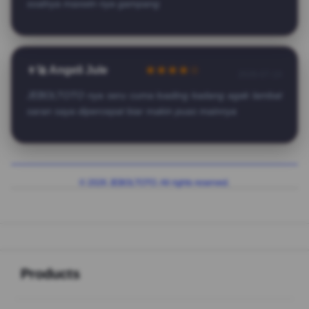
soalnya maxwin nya gampang
Angeli Jule
★★★★☆
2026-07-14
JEBOLTOTO nya seru cuma loading kadang agak lambat
saran saya dipercepat biar makin puas mainnya
© 2026 JEBOLTOTO. All rights reserved.
Buka
Footer Navigation
Products