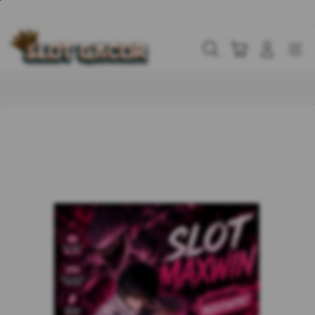
Skip
to
content
Cari
Troli
Login
Navigation
Buka Info Lebih Lanjut