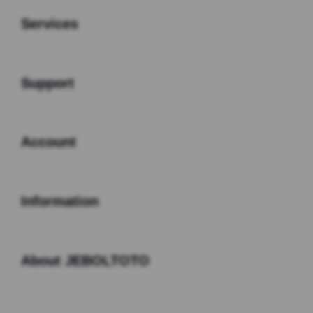
Buka
Services
Buka
Support
Buka
Account
Buka
Information
Buka
About JEBOLTOTO