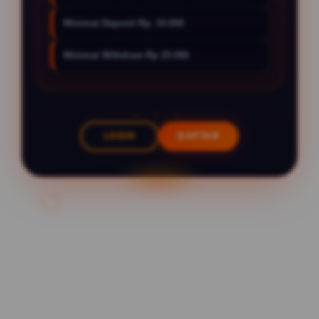
Minimal Deposit Rp. 10.000
Minimal Withdraw Rp 25.000
LOGIN
DAFTAR
Layer Popup Close
JEBOLTOTO: Link Situ
TOTO Slot Gacor Terpercaya
dan Bandar Togel Asia
Terpopuler