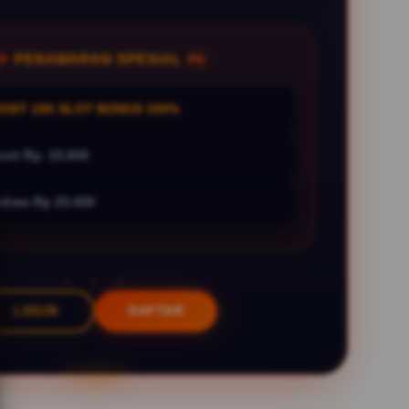
PENAWARAN SPESIAL
SIT 10K SLOT BONUS 100%
sit Rp. 10.000
hdraw Rp 25.000
LOGIN
DAFTAR