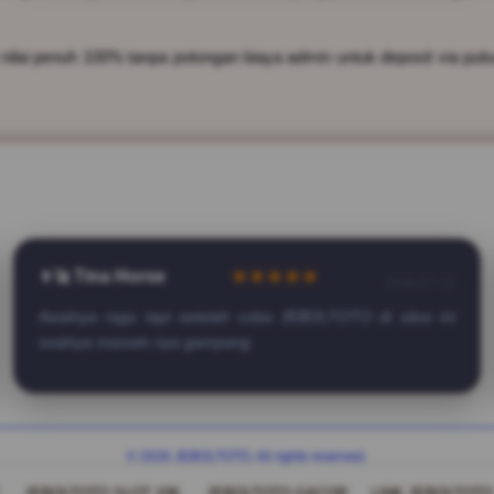
i nilai penuh 100% tanpa potongan biaya admin untuk deposit via pul
JEBOLTOTO
Tina Horse
★★★★★
2026-07-12
Awalnya ragu tapi setelah coba JEBOLTOTO di situs ini
soalnya maxwin nya gampang
© 2026 JEBOLTOTO. All rights reserved.
C
JEBOLTOTO SLOT 10K
JEBOLTOTO GACOR
LINK JEBOLTOTO