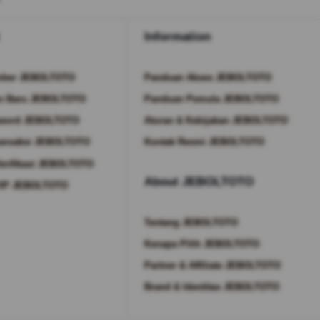
Information
mber JEBOLTOTO
Panduan Akses JEBOLTOTO
un Baru JEBOLTOTO
Panduan Pemula JEBOLTOTO
sword JEBOLTOTO
Aturan & Kebijakan JEBOLTOTO
ransaksi JEBOLTOTO
Kontak Resmi JEBOLTOTO
erifikasi JEBOLTOTO
About JEBOLTOTO
VIP JEBOLTOTO
Tentang JEBOLTOTO
Kenapa Pilih JEBOLTOTO
Partner & Affiliate JEBOLTOTO
Brand & Identitas JEBOLTOTO